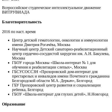
Всероссийское студенческое интеллектуальное движение
ВИТРУВИАДА
Благотворительность
2016 по наст. время
Центр детской гематологии, онкологии и иммунологии
имени Дмитрия Рогачёва, Москва
Научный центр Детский санаторно-реабилитационный
центр сердечно-сосудистой хирургии им. А.Н. Бакулева,
Москва
ГБОУ города Москвы «Школа-интернат № 1 для
обучения и реабилитации слепых», Москва
ГБСУСОССЗН «Прохоровский дом-интернат для
престарелых и инвалидов имени Почетного гражданина
Белгородской области М.А. Деркач», Белгород
ГБУ Прохоровский центр развития и социализации
ребенка, Белгород
ГБОУ «Школа-интернат для глухих детей», Н.Новгород
Образование